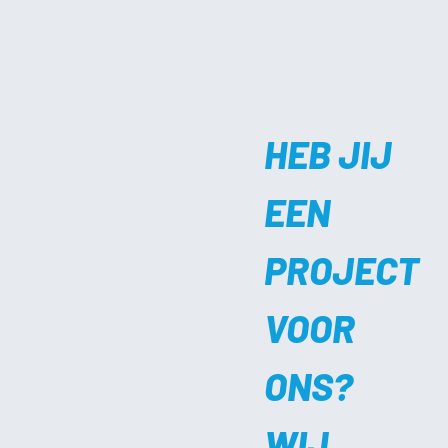
HEB JIJ
EEN
PROJECT
VOOR
ONS?
WIJ