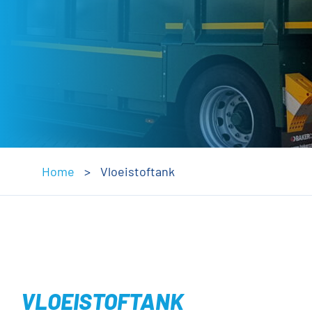
Home
>
Vloeistoftank
VLOEISTOFTANK