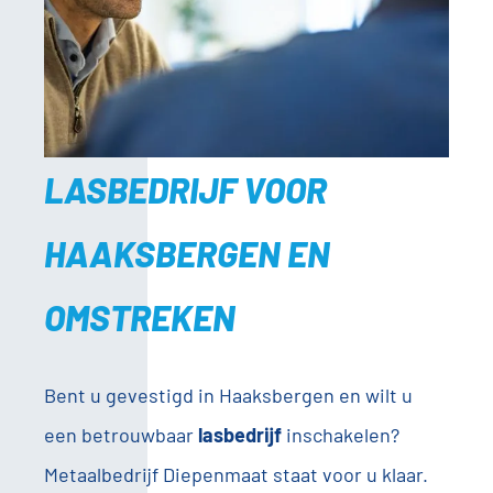
LASBEDRIJF VOOR
HAAKSBERGEN EN
OMSTREKEN
Bent u gevestigd in Haaksbergen en wilt u
een betrouwbaar
lasbedrijf
inschakelen?
Metaalbedrijf Diepenmaat staat voor u klaar.