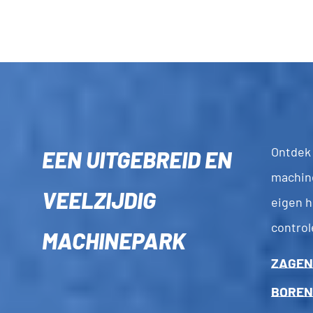
Ontdek
EEN UITGEBREID EN
machine
VEELZIJDIG
eigen 
control
MACHINEPARK
ZAGEN
BOREN