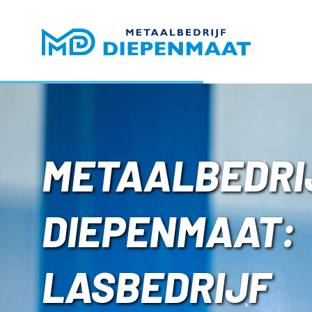
METAALBEDRI
DIEPENMAAT:
LASBEDRIJF