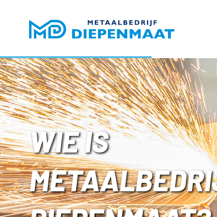
WIE IS
METAALBEDRI